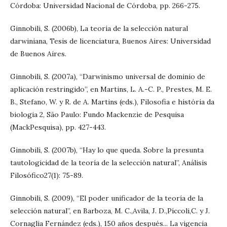
Córdoba: Universidad Nacional de Córdoba, pp. 266-275.
Ginnobili, S. (2006b), La teoría de la selección natural
darwiniana, Tesis de licenciatura, Buenos Aires: Universidad
de Buenos Aires.
Ginnobili, S. (2007a), “Darwinismo universal de dominio de
aplicación restringido”, en Martins, L. A.-C. P., Prestes, M. E.
B., Stefano, W. y R. de A. Martins (eds.), Filosofia e história da
biologia 2, São Paulo: Fundo Mackenzie de Pesquisa
(MackPesquisa), pp. 427-443.
Ginnobili, S. (2007b), “Hay lo que queda. Sobre la presunta
tautologicidad de la teoría de la selección natural”, Análisis
Filosófico27(1): 75-89.
Ginnobili, S. (2009), “El poder unificador de la teoría de la
selección natural”, en Barboza, M. C.,Avila, J. D.,Píccoli,C. y J.
Cornaglia Fernández (eds.), 150 años después... La vigencia