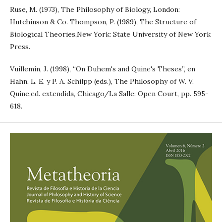
Ruse, M. (1973), The Philosophy of Biology, London:
Hutchinson & Co. Thompson, P. (1989), The Structure of
Biological Theories,New York: State University of New York
Press.
Vuillemin, J. (1998), “On Duhem's and Quine's Theses”, en
Hahn, L. E. y P. A. Schilpp (eds.), The Philosophy of W. V.
Quine,ed. extendida, Chicago/La Salle: Open Court, pp. 595-
618.