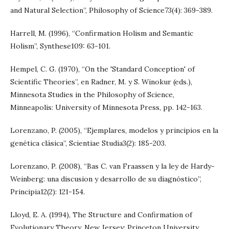
and Natural Selection”, Philosophy of Science73(4): 369-389.
Harrell, M. (1996), “Confirmation Holism and Semantic
Holism”, Synthese109: 63-101.
Hempel, C. G. (1970), “On the 'Standard Conception' of
Scientific Theories”, en Radner, M. y S. Winokur (eds.),
Minnesota Studies in the Philosophy of Science,
Minneapolis: University of Minnesota Press, pp. 142-163.
Lorenzano, P. (2005), “Ejemplares, modelos y principios en la
genética clásica”, Scientiae Studia3(2): 185-203.
Lorenzano, P. (2008), “Bas C. van Fraassen y la ley de Hardy-
Weinberg: una discusion y desarrollo de su diagnóstico”,
Principia12(2): 121-154.
Lloyd, E. A. (1994), The Structure and Confirmation of
Evolutionary Theory, New Jersey: Princeton University