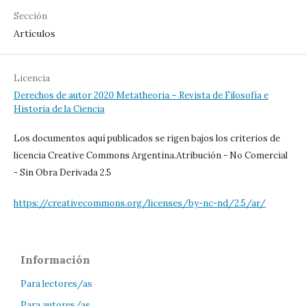
Sección
Artículos
Licencia
Derechos de autor 2020 Metatheoria – Revista de Filosofía e
Historia de la Ciencia
Los documentos aquí publicados se rigen bajos los criterios de
licencia Creative Commons Argentina.Atribución - No Comercial
- Sin Obra Derivada 2.5
https://creativecommons.org/licenses/by-nc-nd/2.5/ar/
Información
Para lectores/as
Para autores/as