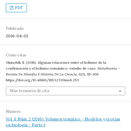
PDF
Publicado
2016-04-01
Cómo citar
Ginnobili, S. (2016). Algunas relaciones entre el holismo de la
confirmación y el holismo semántico: estudio de caso.
Metatheoria –
Revista De Filosofía E Historia De La Ciencia
,
6
(2), 95–106.
https://doi.org/10.48160/18532330me6.253
Más formatos de cita
Número
Vol. 6 Núm. 2 (2016): Volumen temático - Modelos y teorías
en biología - Parte I