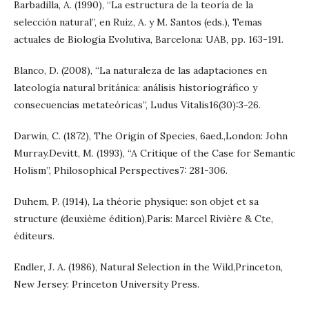
Barbadilla, A. (1990), “La estructura de la teoría de la
selección natural”, en Ruiz, A. y M. Santos (eds.), Temas
actuales de Biología Evolutiva, Barcelona: UAB, pp. 163-191.
Blanco, D. (2008), “La naturaleza de las adaptaciones en
lateología natural británica: análisis historiográfico y
consecuencias metateóricas”, Ludus Vitalis16(30):3-26.
Darwin, C. (1872), The Origin of Species, 6aed.,London: John
Murray.Devitt, M. (1993), “A Critique of the Case for Semantic
Holism”, Philosophical Perspectives7: 281-306.
Duhem, P. (1914), La théorie physique: son objet et sa
structure (deuxième édition),Paris: Marcel Rivière & Cte,
éditeurs.
Endler, J. A. (1986), Natural Selection in the Wild,Princeton,
New Jersey: Princeton University Press.