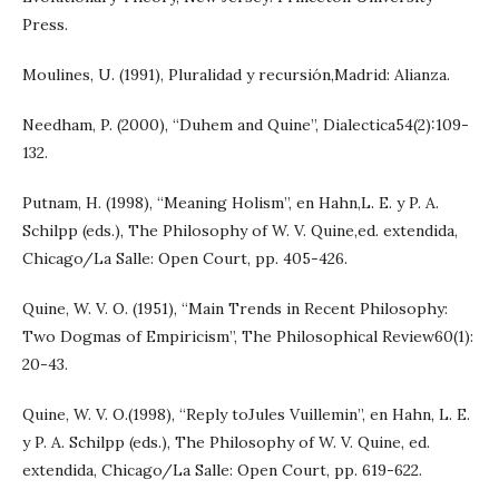
Press.
Moulines, U. (1991), Pluralidad y recursión,Madrid: Alianza.
Needham, P. (2000), “Duhem and Quine”, Dialectica54(2):109-
132.
Putnam, H. (1998), “Meaning Holism”, en Hahn,L. E. y P. A.
Schilpp (eds.), The Philosophy of W. V. Quine,ed. extendida,
Chicago/La Salle: Open Court, pp. 405-426.
Quine, W. V. O. (1951), “Main Trends in Recent Philosophy:
Two Dogmas of Empiricism”, The Philosophical Review60(1):
20-43.
Quine, W. V. O.(1998), “Reply toJules Vuillemin”, en Hahn, L. E.
y P. A. Schilpp (eds.), The Philosophy of W. V. Quine, ed.
extendida, Chicago/La Salle: Open Court, pp. 619-622.