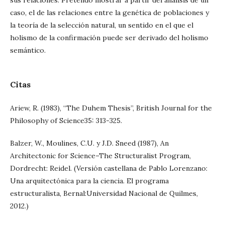
sus relaciones. Pretendo mostrar a partir del análisis de un
caso, el de las relaciones entre la genética de poblaciones y
la teoría de la selección natural, un sentido en el que el
holismo de la confirmación puede ser derivado del holismo
semántico.
Citas
Ariew, R. (1983), “The Duhem Thesis”, British Journal for the
Philosophy of Science35: 313-325.
Balzer, W., Moulines, C.U. y J.D. Sneed (1987), An
Architectonic for Science–The Structuralist Program,
Dordrecht: Reidel. (Versión castellana de Pablo Lorenzano:
Una arquitectónica para la ciencia. El programa
estructuralista, Bernal:Universidad Nacional de Quilmes,
2012.)