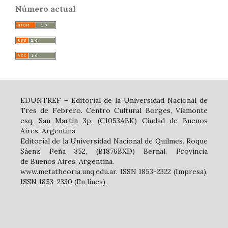
Número actual
EDUNTREF – Editorial de la Universidad Nacional de
Tres de Febrero. Centro Cultural Borges, Viamonte
esq. San Martín 3p. (C1053ABK) Ciudad de Buenos
Aires, Argentina.
Editorial de la Universidad Nacional de Quilmes. Roque
Sáenz Peña 352, (B1876BXD) Bernal, Provincia
de Buenos Aires, Argentina.
www.metatheoria.unq.edu.ar. ISSN 1853-2322 (Impresa),
ISSN 1853-2330 (En línea).