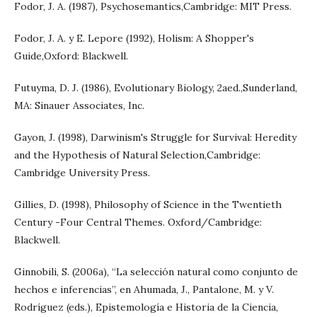
Fodor, J. A. (1987), Psychosemantics,Cambridge: MIT Press.
Fodor, J. A. y E. Lepore (1992), Holism: A Shopper's
Guide,Oxford: Blackwell.
Futuyma, D. J. (1986), Evolutionary Biology, 2aed.,Sunderland,
MA: Sinauer Associates, Inc.
Gayon, J. (1998), Darwinism's Struggle for Survival: Heredity
and the Hypothesis of Natural Selection,Cambridge:
Cambridge University Press.
Gillies, D. (1998), Philosophy of Science in the Twentieth
Century -Four Central Themes. Oxford/Cambridge:
Blackwell.
Ginnobili, S. (2006a), “La selección natural como conjunto de
hechos e inferencias”, en Ahumada, J., Pantalone, M. y V.
Rodríguez (eds.), Epistemología e Historia de la Ciencia,