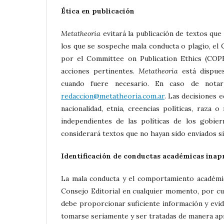
Ética en publicación
Metatheoria
evitará la publicación de textos que
los que se sospeche mala conducta o plagio, el C
por el Committee on Publication Ethics (COPE
acciones pertinentes.
Metatheoria
está dispues
cuando fuere necesario. En caso de nota
redaccion@metatheoria.com.ar
. Las decisiones e
nacionalidad, etnia, creencias políticas, raza 
independientes de las políticas de los gobier
considerará textos que no hayan sido enviados s
Identificación de conductas académicas inap
La mala conducta y el comportamiento académico
Consejo Editorial en cualquier momento, por cu
debe proporcionar suficiente información y evide
tomarse seriamente y ser tratadas de manera apro