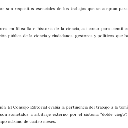
igor son requisitos esenciales de los trabajos que se aceptan para
res en filosofía e historia de la ciencia, así como para científic
ión pública de la ciencia y ciudadanos, gestores y políticos que h
n. El Consejo Editorial evalúa la pertinencia del trabajo a la temá
s son sometidos a arbitraje externo por el sistema “doble ciego”.
empo máximo de cuatro meses.