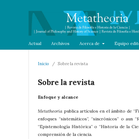
Actual
Archivos
Acerca de
Equipo edit
Inicio
/
Sobre la revista
Sobre la revista
Enfoque y alcance
Metatheoria
publica artículos en el ámbito de “Fi
enfoques “sistemáticos”, “sincrónicos” o aun “f
“Epistemología Histórica” o “Historia de la Cie
comprensión de la ciencia.