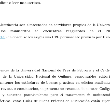
licar o leer manuscritos.
Metatheoria
son almacenados en servidores propios de la Univers
 los manuscritos se encuentran resguardos en el RI
2378
) en donde se les asigna una URL permanente provista por Hand
iencia
de la Universidad Nacional de Tres de Febrero y el
Centr
a
de la Universidad Nacional de Quilmes, responsables editori
antener los estándares de buenas prácticas en edición académic
a revista. A continuación, se presenta un resumen de nuestro Códig
es y nuestros
procedimientos para el tratamiento de malentend
cticas, estas Guías de Buena Práctica de Publicación están sujet