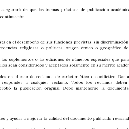
se asegurará de que las buenas prácticas de publicación académic
continuación.
usta en el desempeño de sus funciones previstas, sin discriminación
creencias religiosas o políticas, origen étnico o geográfico de
a los suplementos o las ediciones de números especiales que para
ulos sean considerados y aceptados solamente en su mérito acadé
es en el caso de reclamos de carácter ético o conflictivo. Dar a
 responder a cualquier reclamo. Todos los reclamos deben
probó la publicación original. Debe mantenerse la documenta
es y ayudar a mejorar la calidad del documento publicado revisand