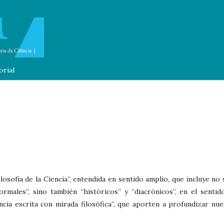
orial
losofía de la Ciencia”, entendida en sentido amplio, que incluye no 
ormales”, sino también “históricos” y “diacrónicos”, en el sentid
ncia escrita con mirada filosófica”, que aporten a profundizar nue