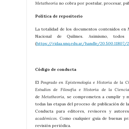
Metatheoria
no cobra por postular, procesar, pub
Política de repositorio
La totalidad de los documentos contenidos en
Nacional de Quilmes. Asimismo, todos
(
https://ridaa.unq.edu.ar/handle/20.500.11807/
Código de conducta
El
Posgrado en Epistemología e Historia de la C
Estudios de Filosofía e Historia de la Cienci
de
Metatheoria
, se comprometen a cumplir y m
todas las etapas del proceso de publicación de l
Conducta para editores, revisores y autor
académicos
. Como cualquier guía de buenas prá
revisión periódica.