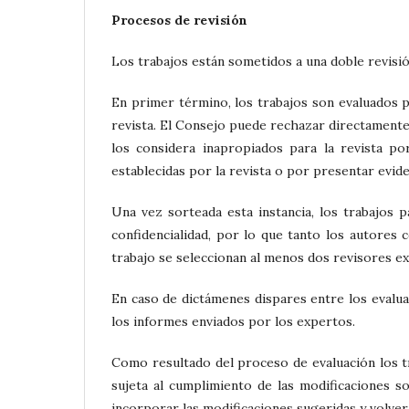
Procesos de revisión
Los trabajos están sometidos a una doble revisió
En primer término, los trabajos son evaluados po
revista. El Consejo puede rechazar directamente 
los considera inapropiados para la revista po
establecidas por la revista o por presentar evide
Una vez sorteada esta instancia, los trabajos 
confidencialidad, por lo que tanto los autores
trabajo se seleccionan al menos dos revisores ext
En caso de
dictámenes dispares entre los evalua
los informes enviados por los expertos.
Como resultado del proceso de evaluación los t
sujeta al cumplimiento de las modificaciones so
incorporar las modificaciones sugeridas y volver