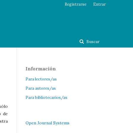
Registrarse
Entrar
Buscar
Información
Para lectores/as
Para autores/as
Para bibliotecarios/as
sólo
o de
stra
Open Journal Systems