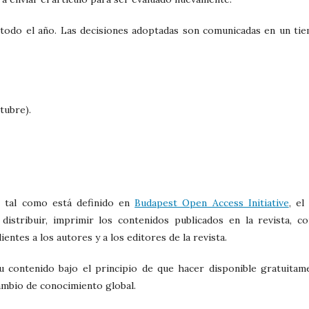
 todo el año. Las decisiones adoptadas son comunicadas en un ti
tubre).
, tal como está definido en
Budapest Open Access Initiative
, el
distribuir, imprimir los contenidos publicados en la revista, co
entes a los autores y a los editores de la revista.
u contenido bajo el principio de que hacer disponible gratuitam
cambio de conocimiento global.