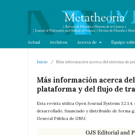
Actual
Archivos
Acerca de
Equipo edit
Inicio
/
Más información acerca del sistema de publ
Más información acerca del 
plataforma y del flujo de t
Esta revista utiliza Open Journal Systems 3.2.1.4
desarrollado, financiado y distribuido de forma 
General Pública de GNU.