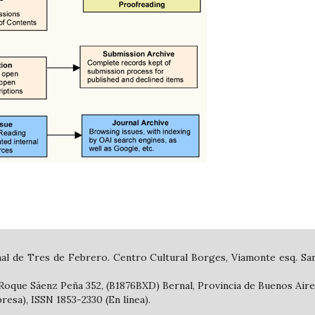
al de Tres de Febrero. Centro Cultural Borges, Viamonte esq. San
 Roque Sáenz Peña 352, (B1876BXD) Bernal, Provincia de Buenos Aire
esa), ISSN 1853-2330 (En línea).