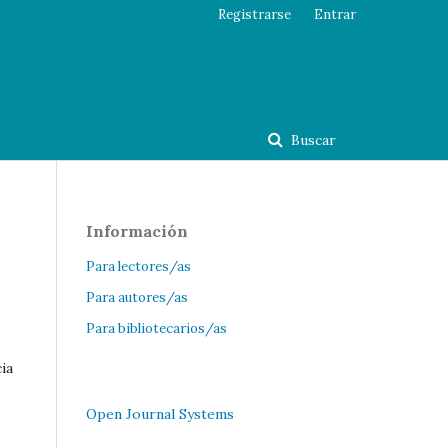
Registrarse
Entrar
Buscar
Información
Para lectores/as
Para autores/as
Para bibliotecarios/as
ia
Open Journal Systems