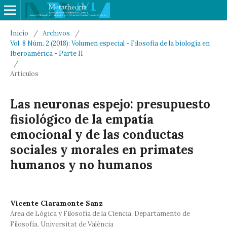
Inicio
/
Archivos
/
Vol. 8 Núm. 2 (2018): Volumen especial - Filosofía de la biología en
Iberoamérica - Parte II
/
Artículos
Las neuronas espejo: presupuesto
fisiológico de la empatía
emocional y de las conductas
sociales y morales en primates
humanos y no humanos
Vicente Claramonte Sanz
Área de Lógica y Filosofía de la Ciencia, Departamento de
Filosofía, Universitat de València