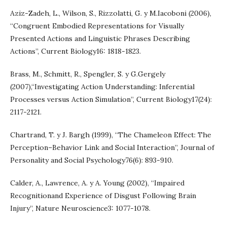
Aziz-Zadeh, L., Wilson, S., Rizzolatti, G. y M.Iacoboni (2006),
“Congruent Embodied Representations for Visually
Presented Actions and Linguistic Phrases Describing
Actions”, Current Biology16: 1818-1823.
Brass, M., Schmitt, R., Spengler, S. y G.Gergely
(2007),“Investigating Action Understanding: Inferential
Processes versus Action Simulation”, Current Biology17(24):
2117-2121.
Chartrand, T. y J. Bargh (1999), “The Chameleon Effect: The
Perception–Behavior Link and Social Interaction”, Journal of
Personality and Social Psychology76(6): 893-910.
Calder, A., Lawrence, A. y A. Young (2002), “Impaired
Recognitionand Experience of Disgust Following Brain
Injury”, Nature Neuroscience3: 1077-1078.