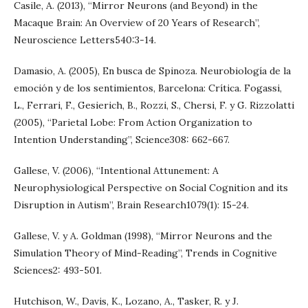
Casile, A. (2013), “Mirror Neurons (and Beyond) in the
Macaque Brain: An Overview of 20 Years of Research”,
Neuroscience Letters540:3-14.
Damasio, A. (2005), En busca de Spinoza. Neurobiología de la
emoción y de los sentimientos, Barcelona: Crítica. Fogassi,
L., Ferrari, F., Gesierich, B., Rozzi, S., Chersi, F. y G. Rizzolatti
(2005), “Parietal Lobe: From Action Organization to
Intention Understanding”, Science308: 662-667.
Gallese, V. (2006), “Intentional Attunement: A
Neurophysiological Perspective on Social Cognition and its
Disruption in Autism”, Brain Research1079(1): 15-24.
Gallese, V. y A. Goldman (1998), “Mirror Neurons and the
Simulation Theory of Mind-Reading”, Trends in Cognitive
Sciences2: 493-501.
Hutchison, W., Davis, K., Lozano, A., Tasker, R. y J.