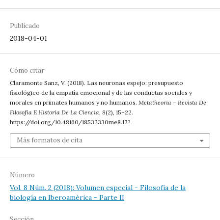
Publicado
2018-04-01
Cómo citar
Claramonte Sanz, V. (2018). Las neuronas espejo: presupuesto
fisiológico de la empatía emocional y de las conductas sociales y
morales en primates humanos y no humanos.
Metatheoria – Revista De
Filosofía E Historia De La Ciencia
,
8
(2), 15–22.
https://doi.org/10.48160/18532330me8.172
Más formatos de cita
Número
Vol. 8 Núm. 2 (2018): Volumen especial - Filosofía de la
biología en Iberoamérica - Parte II
Sección