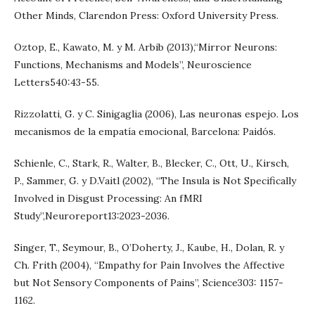
Other Minds, Clarendon Press: Oxford University Press.
Oztop, E., Kawato, M. y M. Arbib (2013),“Mirror Neurons:
Functions, Mechanisms and Models”, Neuroscience
Letters540:43-55.
Rizzolatti, G. y C. Sinigaglia (2006), Las neuronas espejo. Los
mecanismos de la empatía emocional, Barcelona: Paidós.
Schienle, C., Stark, R., Walter, B., Blecker, C., Ott, U., Kirsch,
P., Sammer, G. y D.Vaitl (2002), “The Insula is Not Specifically
Involved in Disgust Processing: An fMRI
Study”,Neuroreport13:2023-2036.
Singer, T., Seymour, B., O’Doherty, J., Kaube, H., Dolan, R. y
Ch. Frith (2004), “Empathy for Pain Involves the Affective
but Not Sensory Components of Pains”, Science303: 1157-
1162.