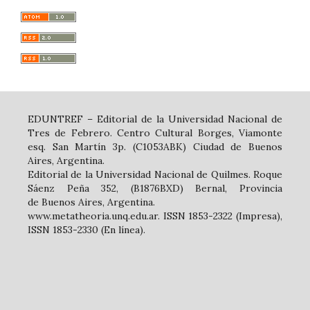
EDUNTREF – Editorial de la Universidad Nacional de
Tres de Febrero. Centro Cultural Borges, Viamonte
esq. San Martín 3p. (C1053ABK) Ciudad de Buenos
Aires, Argentina.
Editorial de la Universidad Nacional de Quilmes. Roque
Sáenz Peña 352, (B1876BXD) Bernal, Provincia
de Buenos Aires, Argentina.
www.metatheoria.unq.edu.ar. ISSN 1853-2322 (Impresa),
ISSN 1853-2330 (En línea).