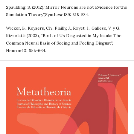
Spaulding, S. (2012),“Mirror Neurons are not Evidence forthe
Simulation Theory”,Synthese189: 515-534.
Wicker, B., Keysers, Ch., Plailly, J., Royet, J., Gallese, V. y G.
Rizzolatti (2003), “Both of Us Disgusted in My Insula: The
Common Neural Basis of Seeing and Feeling Disgust”,
Neuron40: 655-664.