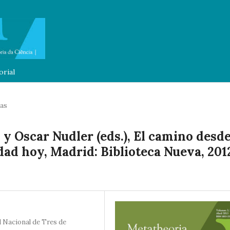
orial
as
y Oscar Nudler (eds.), El camino desd
ad hoy, Madrid: Biblioteca Nueva, 201
d Nacional de Tres de