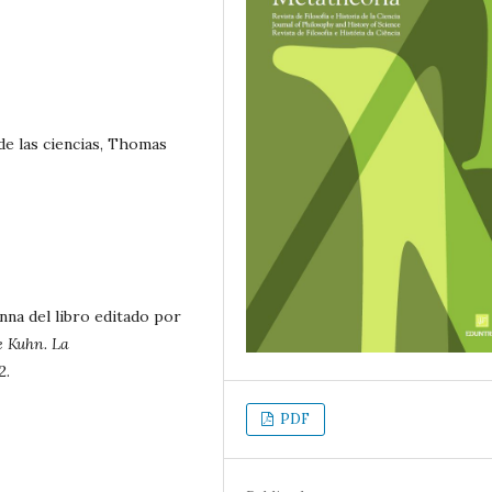
a de las ciencias, Thomas
nna del libro editado por
e Kuhn. La
2.
PDF