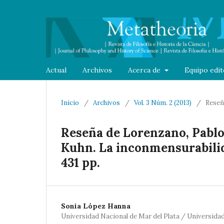
Actual
Archivos
Acerca de
Equipo edit
Inicio
/
Archivos
/
Vol. 3 Núm. 2 (2013)
/
Reseñ
Reseña de Lorenzano, Pablo 
Kuhn. La inconmensurabilid
431 pp.
Sonia López Hanna
Universidad Nacional de Mar del Plata / Universida