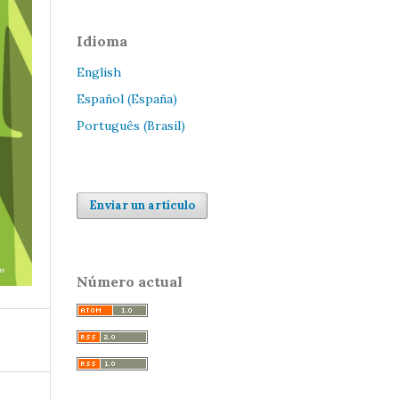
Idioma
English
Español (España)
Português (Brasil)
Enviar un artículo
Número actual