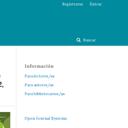
Registrarse
Entrar
Buscar
Información
e
Para lectores/as
2,
Para autores/as
Para bibliotecarios/as
Open Journal Systems