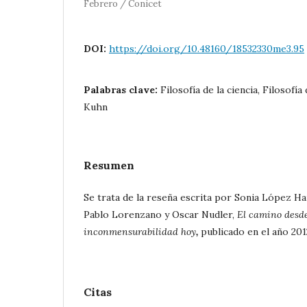
Febrero / Conicet
DOI:
https://doi.org/10.48160/18532330me3.95
Palabras clave:
Filosofía de la ciencia, Filosofí
Kuhn
Resumen
Se trata de la reseña escrita por Sonia López Ha
Pablo Lorenzano y Oscar Nudler,
El camino desd
inconmensurabilidad hoy
,
publicado en el año 201
Citas