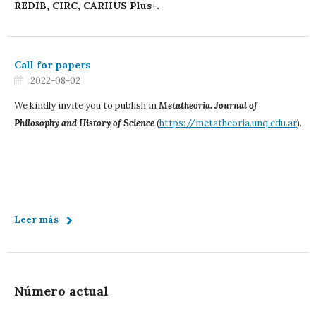
REDIB, CIRC, CARHUS Plus+.
Call for papers
2022-08-02
We kindly invite you to publish in
Metatheoria. Journal of
Philosophy and History of Science
(
https://metatheoria.unq.edu.ar
).
Leer más
Número actual