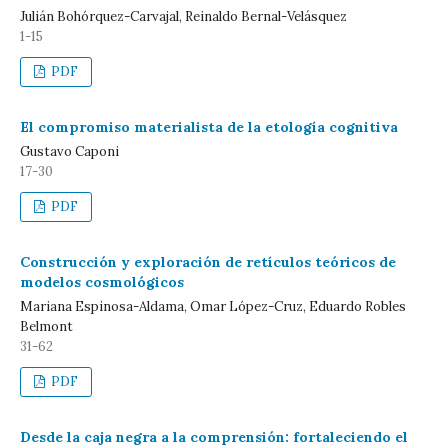
Julián Bohórquez-Carvajal, Reinaldo Bernal-Velásquez
1-15
PDF
El compromiso materialista de la etología cognitiva
Gustavo Caponi
17-30
PDF
Construcción y exploración de retículos teóricos de
modelos cosmológicos
Mariana Espinosa-Aldama, Omar López-Cruz, Eduardo Robles
Belmont
31-62
PDF
Desde la caja negra a la comprensión: fortaleciendo el