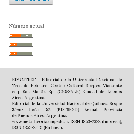
Enviar un artículo
Número actual
EDUNTREF – Editorial de la Universidad Nacional de
Tres de Febrero. Centro Cultural Borges, Viamonte
esq. San Martín 3p. (C1053ABK) Ciudad de Buenos
Aires, Argentina.
Editorial de la Universidad Nacional de Quilmes. Roque
Sáenz Peña 352, (B1876BXD) Bernal, Provincia
de Buenos Aires, Argentina.
www.metatheoria.unq.edu.ar. ISSN 1853-2322 (Impresa),
ISSN 1853-2330 (En línea).