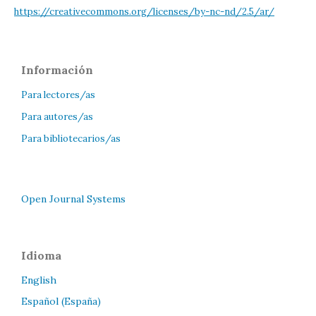
https://creativecommons.org/licenses/by-nc-nd/2.5/ar/
Información
Para lectores/as
Para autores/as
Para bibliotecarios/as
Open Journal Systems
Idioma
English
Español (España)