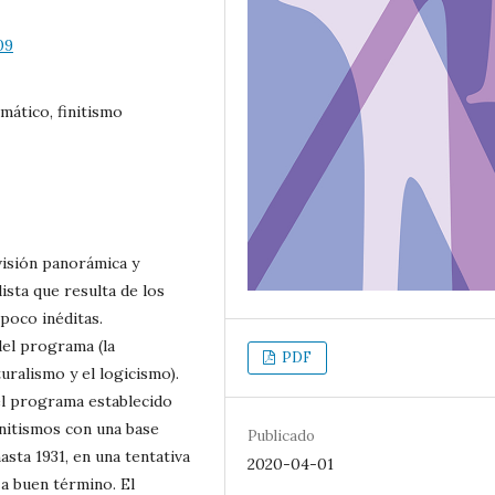
09
omático, finitismo
visión panorámica y
sta que resulta de los
poco inéditas.
el programa (la
PDF
uralismo y el logicismo).
l programa establecido
initismos con una base
Publicado
sta 1931, en una tentativa
2020-04-01
 a buen término. El