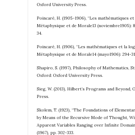
Oxford University Press.
Poincaré, H. (1905-1906), “Les mathématiques et 
Métaphysique et de Morale13 (noviembre1905): 81
34.
Poincaré, H. (1906), “Les mathématiques et la log
Métaphysique et de Morale14 (mayo1906): 294-31
Shapiro, S. (1997), Philosophy of Mathematics, S
Oxford: Oxford University Press.
Sieg, W. (2013), Hilbert’s Programs and Beyond, 
Press.
Skolem, T. (1923), “The Foundations of Elementa
by Means of the Recursive Mode of Thought, Wi
Apparent Variables Ranging over Infinite Domain
(1967), pp. 302-333.