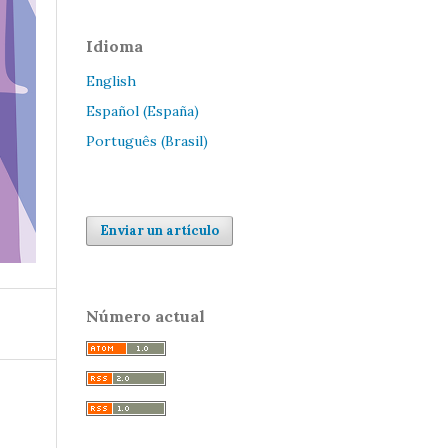
Idioma
English
Español (España)
Português (Brasil)
Enviar un artículo
Número actual