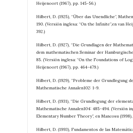
Heijenoort (1967), pp. 145-56.)
Hilbert, D. (1925), “Über das Unendliche”, Mathe
190. (Versión inglesa: “On the Infinite”,en van Hei
392.)
Hilbert, D. (1927), “Die Grundlagen der Mathema
dem mathematischen Seminar der Hamburgischen 
85. (Versión inglesa: “On the Foundations of Logi
Heijenoort (1967), pp. 464-479.)
Hilbert, D. (1929), “Probleme der Grundlegung d
Mathematische Annalen102: 1-9.
Hilbert, D. (1931), “Die Grundlegung der element
Mathematische Annalen104: 485-494. (Versión in
Elementary Number Theory”, en Mancosu (1998), 
Hilbert, D. (1993), Fundamentos de las Matemátic