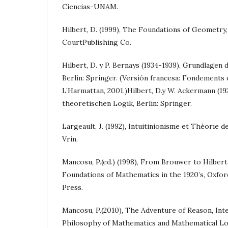
Ciencias-UNAM.
Hilbert, D. (1999), The Foundations of Geometry,
CourtPublishing Co.
Hilbert, D. y P. Bernays (1934-1939), Grundlagen d
Berlin: Springer. (Versión francesa: Fondements
L’Harmattan, 2001.)Hilbert, D.y W. Ackermann (1
theoretischen Logik, Berlin: Springer.
Largeault, J. (1992), Intuitinionisme et Théorie d
Vrin.
Mancosu, P.(ed.) (1998), From Brouwer to Hilber
Foundations of Mathematics in the 1920’s, Oxfor
Press.
Mancosu, P.(2010), The Adventure of Reason, Int
Philosophy of Mathematics and Mathematical Log