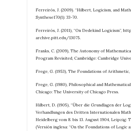
Ferreirós, J. (2009). “Hilbert, Logicism, and Math
Synthese170(1): 33-70.
Ferreirós, J. (2011), “On Dedekind Logicism”, http
archive.pitt.edu/13075.
Franks, C. (2009), The Autonomy of Mathematica
Program Revisited, Cambridge: Cambridge Unive
Frege, G. (1953), The Foundations of Arithmetic
Frege, G. (1980), Philosophical and Mathematic
Chicago: The University of Chicago Press.
Hilbert, D. (1905), “Über die Grundlagen der Log
Verhandlungen des Dritten Internationalen Mat
Heidelberg vom 8. bis 13. August 1904, Leipzig: T
(Versión inglesa: “On the Foundations of Logic a