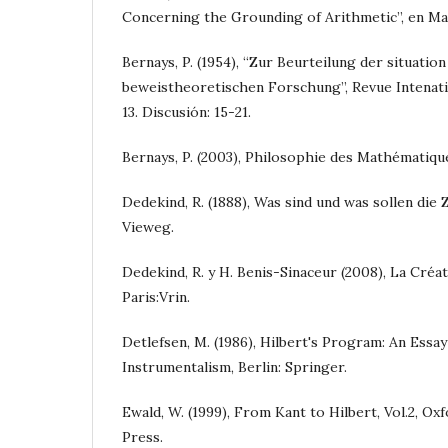
Concerning the Grounding of Arithmetic”, en Man
Bernays, P. (1954), “Zur Beurteilung der situation
beweistheoretischen Forschung”, Revue Intenati
13. Discusión: 15-21.
Bernays, P. (2003), Philosophie des Mathématiques
Dedekind, R. (1888), Was sind und was sollen die
Vieweg.
Dedekind, R. y H. Benis-Sinaceur (2008), La Cré
Paris:Vrin.
Detlefsen, M. (1986), Hilbert's Program: An Essa
Instrumentalism, Berlin: Springer.
Ewald, W. (1999), From Kant to Hilbert, Vol.2, Ox
Press.