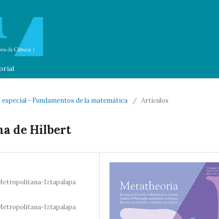
orial
o especial - Fundamentos de la matemática
/
Artículos
ma de Hilbert
Metropolitana-Iztapalapa
Metropolitana-Iztapalapa