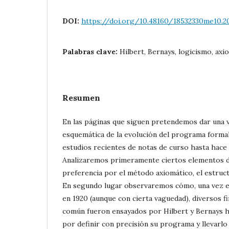
DOI:
https://doi.org/10.48160/18532330me10.2
Palabras clave:
Hilbert, Bernays, logicismo, axi
Resumen
En las páginas que siguen pretendemos dar una 
esquemática de la evolución del programa formali
estudios recientes de notas de curso hasta hace 
Analizaremos primeramente ciertos elementos d
preferencia por el método axiomático, el estruct
En segundo lugar observaremos cómo, una vez e
en 1920 (aunque con cierta vaguedad), diversos f
común fueron ensayados por Hilbert y Bernays ha
por definir con precisión su programa y llevarlo