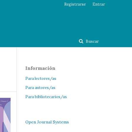
Registrarse
Entrar
Buscar
Información
Para lectores/as
Para autores/as
Para bibliotecarios/as
Open Journal Systems