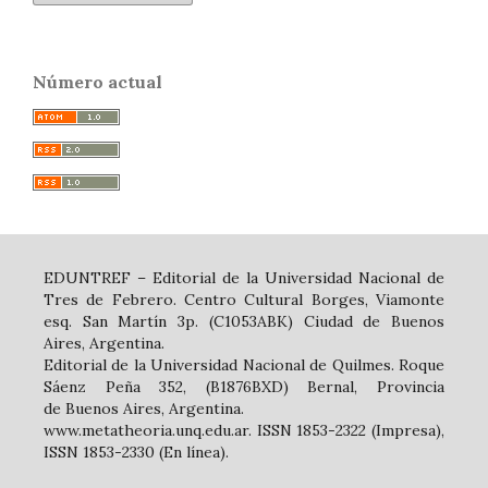
Número actual
EDUNTREF – Editorial de la Universidad Nacional de
Tres de Febrero. Centro Cultural Borges, Viamonte
esq. San Martín 3p. (C1053ABK) Ciudad de Buenos
Aires, Argentina.
Editorial de la Universidad Nacional de Quilmes. Roque
Sáenz Peña 352, (B1876BXD) Bernal, Provincia
de Buenos Aires, Argentina.
www.metatheoria.unq.edu.ar. ISSN 1853-2322 (Impresa),
ISSN 1853-2330 (En línea).