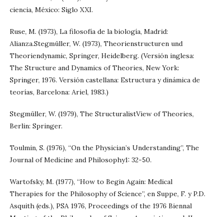
ciencia, México: Siglo XXI.
Ruse, M. (1973), La filosofía de la biología, Madrid:
Alianza.Stegmüller, W. (1973), Theorienstructuren und
Theoriendynamic, Springer, Heidelberg. (Versión inglesa:
The Structure and Dynamics of Theories, New York:
Springer, 1976. Versión castellana: Estructura y dinámica de
teorías, Barcelona: Ariel, 1983.)
Stegmüller, W. (1979), The StructuralistView of Theories,
Berlin: Springer.
Toulmin, S. (1976), “On the Physician’s Understanding”, The
Journal of Medicine and Philosophy1: 32-50.
Wartofsky, M. (1977), “How to Begin Again: Medical
Therapies for the Philosophy of Science”, en Suppe, F. y P.D.
Asquith (eds.), PSA 1976, Proceedings of the 1976 Biennal