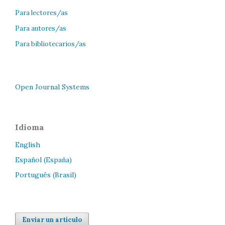
Para lectores/as
Para autores/as
Para bibliotecarios/as
Open Journal Systems
Idioma
English
Español (España)
Português (Brasil)
Enviar un artículo