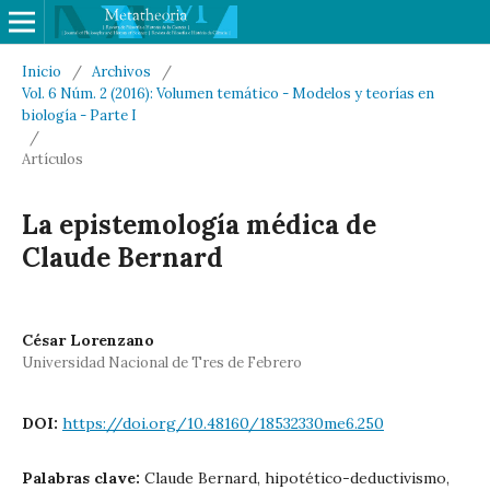
Inicio
/
Archivos
/
Vol. 6 Núm. 2 (2016): Volumen temático - Modelos y teorías en
biología - Parte I
/
Artículos
La epistemología médica de
Claude Bernard
César Lorenzano
Universidad Nacional de Tres de Febrero
DOI:
https://doi.org/10.48160/18532330me6.250
Palabras clave:
Claude Bernard, hipotético-deductivismo,