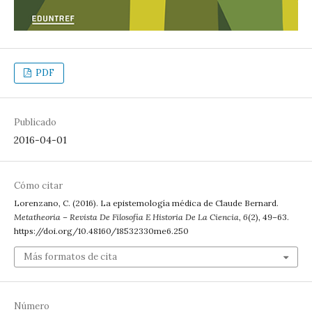
PDF
Publicado
2016-04-01
Cómo citar
Lorenzano, C. (2016). La epistemología médica de Claude Bernard.
Metatheoria – Revista De Filosofía E Historia De La Ciencia
,
6
(2), 49–63.
https://doi.org/10.48160/18532330me6.250
Más formatos de cita
Número