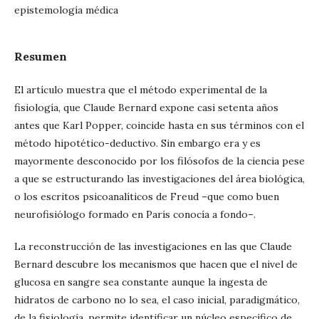
epistemología médica
Resumen
El artículo muestra que el método experimental de la
fisiología, que Claude Bernard expone casi setenta años
antes que Karl Popper, coincide hasta en sus términos con el
método hipotético-deductivo. Sin embargo era y es
mayormente desconocido por los filósofos de la ciencia pese
a que se estructurando las investigaciones del área biológica,
o los escritos psicoanalíticos de Freud –que como buen
neurofisiólogo formado en París conocía a fondo–.
La reconstrucción de las investigaciones en las que Claude
Bernard descubre los mecanismos que hacen que el nivel de
glucosa en sangre sea constante aunque la ingesta de
hidratos de carbono no lo sea, el caso inicial, paradigmático,
de la fisiología, permite identificar un núcleo específico de