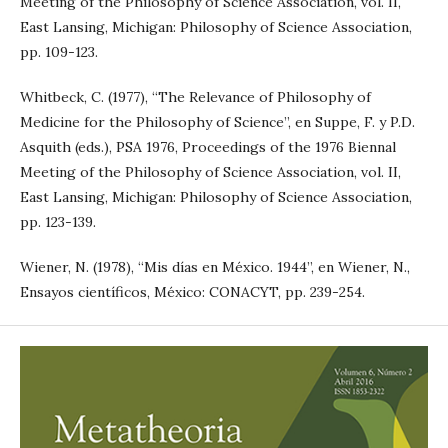
Meeting of the Philosophy of Science Association, vol. II,
East Lansing, Michigan: Philosophy of Science Association,
pp. 109-123.
Whitbeck, C. (1977), “The Relevance of Philosophy of
Medicine for the Philosophy of Science”, en Suppe, F. y P.D.
Asquith (eds.), PSA 1976, Proceedings of the 1976 Biennal
Meeting of the Philosophy of Science Association, vol. II,
East Lansing, Michigan: Philosophy of Science Association,
pp. 123-139.
Wiener, N. (1978), “Mis días en México. 1944”, en Wiener, N.,
Ensayos científicos, México: CONACYT, pp. 239-254.