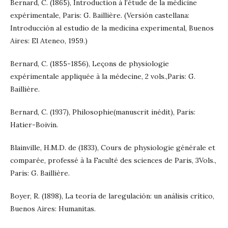
Bernard, C. (1865), Introduction à l’étude de la médicine
expérimentale, Paris: G. Baillière. (Versión castellana:
Introducción al estudio de la medicina experimental, Buenos
Aires: El Ateneo, 1959.)
Bernard, C. (1855-1856), Leçons de physiologie
expérimentale appliquée à la médecine, 2 vols.,Paris: G.
Baillière.
Bernard, C. (1937), Philosophie(manuscrit inédit), Paris:
Hatier-Boivin.
Blainville, H.M.D. de (1833), Cours de physiologie générale et
comparée, professé à la Faculté des sciences de Paris, 3Vols.,
Paris: G. Baillière.
Boyer, R. (1898), La teoría de laregulación: un análisis crítico,
Buenos Aires: Humanitas.