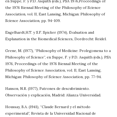
en Suppe, F. y P.D. Asquith (eds.), PSA 1976,Proceedings of
the 1976 Biennal Meeting of the Philosophy of Science
Association, vol. II, East Lansing, Michigan: Philosophy of
Science Association, pp. 94-109.
Engelhardt,H.T. y S.F. Spicker (1974), Evaluation and
Explanation in the Biomedical Sciences, Dordrecht: Reidel.
Grene, M. (1977), “Philosophy of Medicine: Prolegomena to a
Philosophy of Science”, en Suppe, F. y P.D. Asquith (eds.), PSA
1976, Proceedings of the 1976 Biennal Meeting of the
Philosophy of Science Association, vol. II, East Lansing,
Michigan: Philosophy of Science Association, pp. 77-94.
Hanson, N.R. (1977), Patrones de descubrimiento.
Observación y explicación, Madrid: Alianza Universidad.
Houssay, B.A. (1941), “Claude Bernard y el método
experimental”, Revista de la Universidad Nacional de