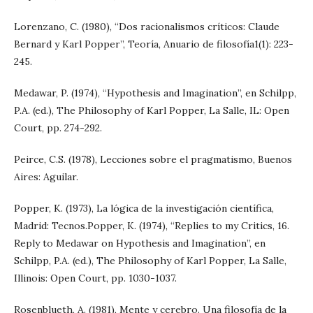
Lorenzano, C. (1980), “Dos racionalismos críticos: Claude
Bernard y Karl Popper”, Teoría, Anuario de filosofía1(1): 223-
245.
Medawar, P. (1974), “Hypothesis and Imagination”, en Schilpp,
P.A. (ed.), The Philosophy of Karl Popper, La Salle, IL: Open
Court, pp. 274-292.
Peirce, C.S. (1978), Lecciones sobre el pragmatismo, Buenos
Aires: Aguilar.
Popper, K. (1973), La lógica de la investigación científica,
Madrid: Tecnos.Popper, K. (1974), “Replies to my Critics, 16.
Reply to Medawar on Hypothesis and Imagination”, en
Schilpp, P.A. (ed.), The Philosophy of Karl Popper, La Salle,
Illinois: Open Court, pp. 1030-1037.
Rosenblueth, A. (1981), Mente y cerebro. Una filosofía de la