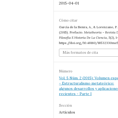
2015-04-01
Cómo citar
García de la Sienra, A., & Lorenzano, P.
(2015). Prefacio.
Metatheoria – Revista 
Filosofía E Historia De La Ciencia
,
5
(2), 1
https://doi.org/10.48160/18532330me
Más formatos de cita
Número
Vol. 5 Núm. 2 (2015): Volumen espe
- Estructuralismo metateórico:
algunos desarrollos y aplicacione
recientes - Parte I
Sección
Artículos