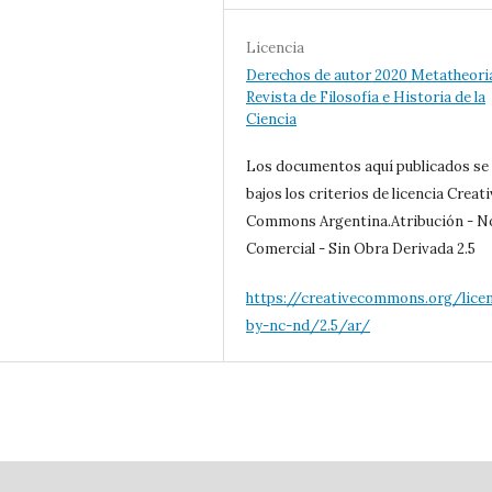
Licencia
Derechos de autor 2020 Metatheori
Revista de Filosofía e Historia de la
Ciencia
Los documentos aquí publicados se
bajos los criterios de licencia Creat
Commons Argentina.Atribución - N
Comercial - Sin Obra Derivada 2.5
https://creativecommons.org/lice
by-nc-nd/2.5/ar/