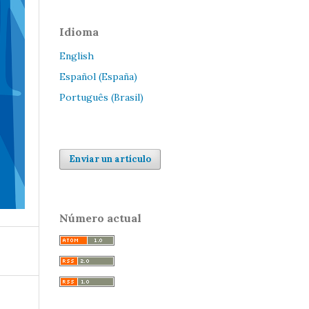
Idioma
English
Español (España)
Português (Brasil)
Enviar un artículo
Número actual