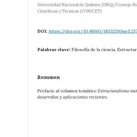
Universidad Nacional de Quilmes (UNQ)/Consejo Na
Científicas y Técnicas (CONICET)
DOI:
https://doi.org/10.48160/18532330me5.23
Palabras clave:
Filosofía de la ciencia, Estruct
Resumen
Prefacio al volumen temático
Estructuralismo
met
desarrollos y aplicaciones recientes.