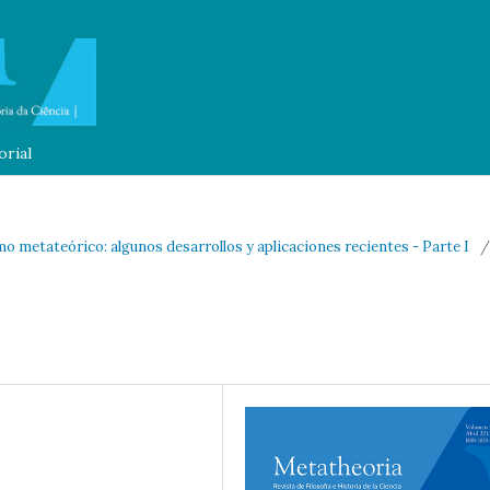
orial
smo metateórico: algunos desarrollos y aplicaciones recientes - Parte I
/