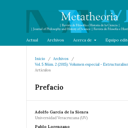
Actual
Archivos
Acerca de
Equipo edit
Inicio
/
Archivos
/
Vol. 5 Núm. 2 (2015): Volumen especial - Estructurali
Artículos
Prefacio
Adolfo García de la Sienra
Universidad Veracruzana (UV)
Pablo Lorenzano