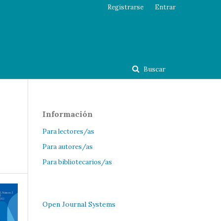
Registrarse
Entrar
Buscar
Información
Para lectores/as
Para autores/as
Para bibliotecarios/as
Open Journal Systems