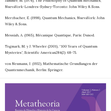
Jammer, M. (1974), The Philosophy of Quantum Mechanics,
NuevaYork-Londres-Sydney-Toronto: John Wiley & Sons.
Merzbacher, E. (1998), Quantum Mechanics, NuevaYork: John
Wiley & Sons.
Messiah, A. (1965), Mécanique Quantique, París: Dunod.
Tegmark, M. y J. Wheeler (2001), “100 Years of Quantum
Mysteries”, Scientific American284(2): 68-75.
von Neumann, J. (1932), Mathematische Grundlangen der
Quantenmechanik, Berlin: Springer.