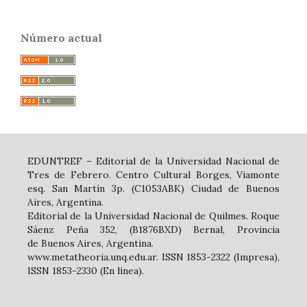
Número actual
EDUNTREF – Editorial de la Universidad Nacional de
Tres de Febrero. Centro Cultural Borges, Viamonte
esq. San Martín 3p. (C1053ABK) Ciudad de Buenos
Aires, Argentina.
Editorial de la Universidad Nacional de Quilmes. Roque
Sáenz Peña 352, (B1876BXD) Bernal, Provincia
de Buenos Aires, Argentina.
www.metatheoria.unq.edu.ar. ISSN 1853-2322 (Impresa),
ISSN 1853-2330 (En línea).