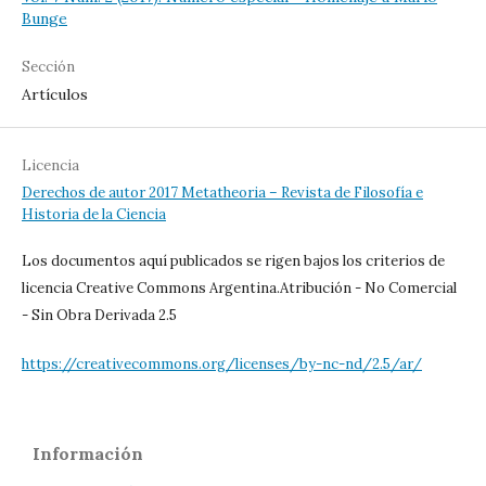
Bunge
Sección
Artículos
Licencia
Derechos de autor 2017 Metatheoria – Revista de Filosofía e
Historia de la Ciencia
Los documentos aquí publicados se rigen bajos los criterios de
licencia Creative Commons Argentina.Atribución - No Comercial
- Sin Obra Derivada 2.5
https://creativecommons.org/licenses/by-nc-nd/2.5/ar/
Información