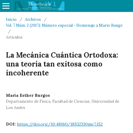
Inicio
/
Archivos
/
Vol. 7 Núm. 2 (2017): Número especial - Homenaje a Mario Bunge
/
Artículos
La Mecánica Cuántica Ortodoxa:
una teoría tan exitosa como
incoherente
María Esther Burgos
Departamento de Física, Facultad de Ciencias, Universidad de
Los Andes
DOI:
https://doi.org/10.48160/18532330me7.152