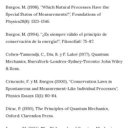
Burgos, M. (1998), “Which Natural Processes Have the
Special Status of Measurements?”, Foundations of
Physics28(8): 1323-1346.
Burgos, M. (1994), “¿Es siempre válido el principio de
conservación de la energía?”, Filosofía6: 75-87.
Cohen-Tannoudji, C., Diu, B. y F. Laloë (1977), Quantum
Mechanics, NuevaYork-Londres-Sydney-Toronto: John Wiley
& Sons.
Criscuolo, F. y M. Burgos (2000), “Conservation Laws in
Spontaneous and Measurement-Like Individual Processes”,
Physics Essays 13(1): 80-84.
Dirac, P. (1930), The Principles of Quantum Mechanics,
Oxford: Clarendon Press.