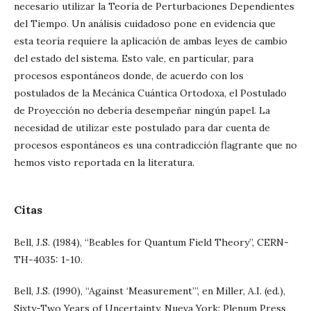
necesario utilizar la Teoría de Perturbaciones Dependientes
del Tiempo. Un análisis cuidadoso pone en evidencia que
esta teoría requiere la aplicación de ambas leyes de cambio
del estado del sistema. Esto vale, en particular, para
procesos espontáneos donde, de acuerdo con los
postulados de la Mecánica Cuántica Ortodoxa, el Postulado
de Proyección no debería desempeñar ningún papel. La
necesidad de utilizar este postulado para dar cuenta de
procesos espontáneos es una contradicción flagrante que no
hemos visto reportada en la literatura.
Citas
Bell, J.S. (1984), “Beables for Quantum Field Theory”, CERN-
TH-4035: 1-10.
Bell, J.S. (1990), “Against ‘Measurement’”, en Miller, A.I. (ed.),
Sixty-Two Years of Uncertainty, Nueva York: Plenum Press,