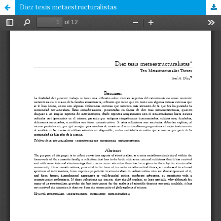
Diez tesis metaestructuralistas