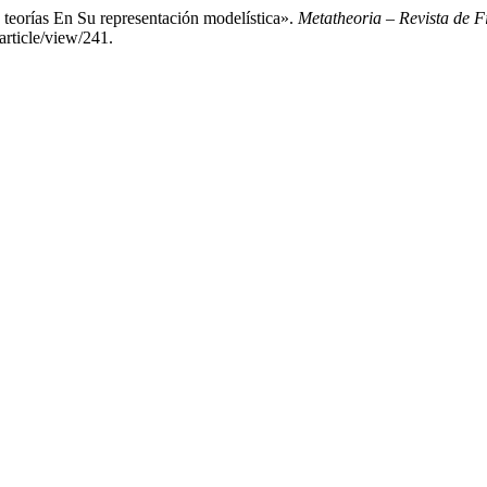
teorías En Su representación modelística».
Metatheoria – Revista de Fi
article/view/241.