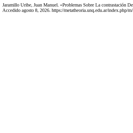
Jaramillo Uribe, Juan Manuel. «Problemas Sobre La contrastación De 
Accedido agosto 8, 2026. https://metatheoria.unq.edu.ar/index.php/m/