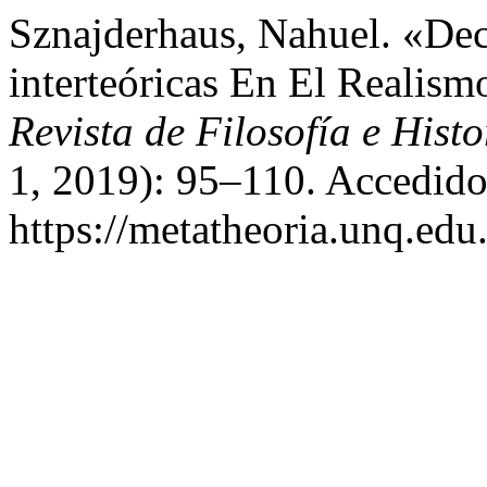
Sznajderhaus, Nahuel. «De
interteóricas En El Realism
Revista de Filosofía e Histo
1, 2019): 95–110. Accedido
https://metatheoria.unq.edu