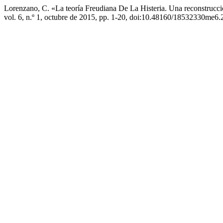
Lorenzano, C. «La teoría Freudiana De La Histeria. Una reconstrucc
vol. 6, n.º 1, octubre de 2015, pp. 1-20, doi:10.48160/18532330me6.