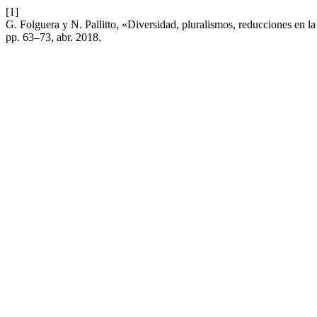
[1]
G. Folguera y N. Pallitto, «Diversidad, pluralismos, reducciones en la 
pp. 63–73, abr. 2018.