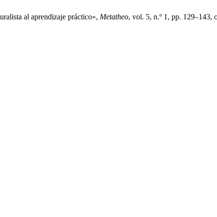
alista al aprendizaje práctico»,
Metatheo
, vol. 5, n.º 1, pp. 129–143, 