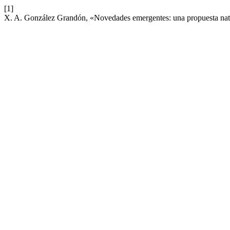
[1]
X. A. González Grandón, «Novedades emergentes: una propuesta natur