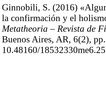
Ginnobili, S. (2016) «Algun
la confirmación y el holism
Metatheoria – Revista de Fi
Buenos Aires, AR, 6(2), pp.
10.48160/18532330me6.25