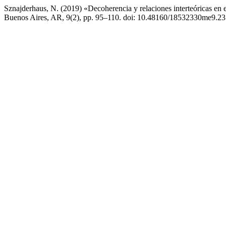
Sznajderhaus, N. (2019) «Decoherencia y relaciones interteóricas en 
Buenos Aires, AR, 9(2), pp. 95–110. doi: 10.48160/18532330me9.23