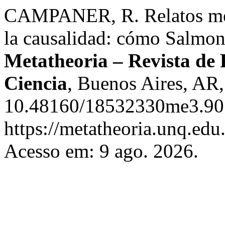
CAMPANER, R. Relatos meca
la causalidad: cómo Salmon 
Metatheoria – Revista de F
Ciencia
, Buenos Aires, AR,
10.48160/18532330me3.90.
https://metatheoria.unq.edu
Acesso em: 9 ago. 2026.