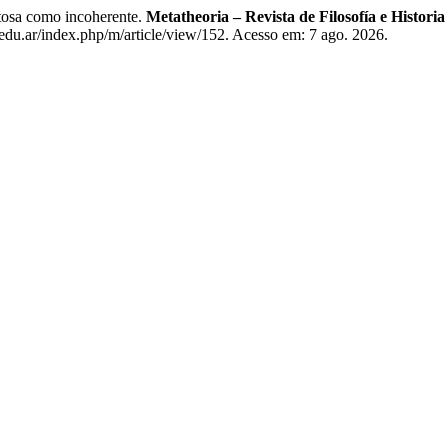
tosa como incoherente.
Metatheoria – Revista de Filosofía e Historia
du.ar/index.php/m/article/view/152. Acesso em: 7 ago. 2026.