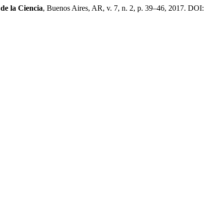
 de la Ciencia
, Buenos Aires, AR, v. 7, n. 2, p. 39–46, 2017. DOI: