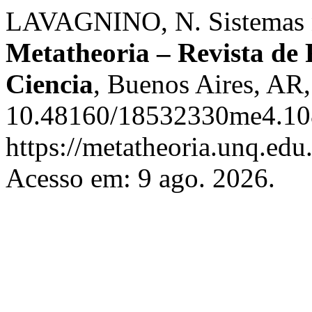
LAVAGNINO, N. Sistemas na
Metatheoria – Revista de F
Ciencia
, Buenos Aires, AR,
10.48160/18532330me4.108
https://metatheoria.unq.edu
Acesso em: 9 ago. 2026.