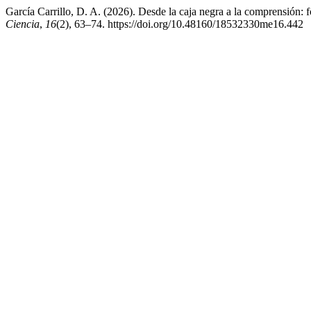
García Carrillo, D. A. (2026). Desde la caja negra a la comprensión: f
Ciencia
,
16
(2), 63–74. https://doi.org/10.48160/18532330me16.442