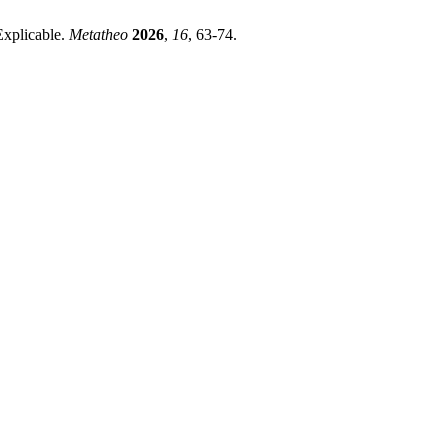
Explicable.
Metatheo
2026
,
16
, 63-74.