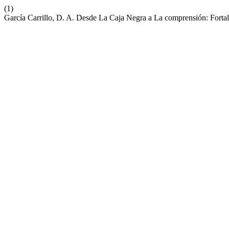
(1)
García Carrillo, D. A. Desde La Caja Negra a La comprensión: Fortal