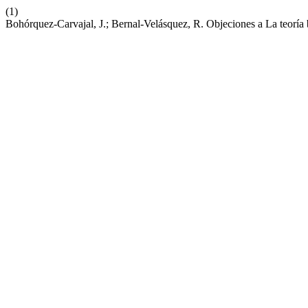
(1)
Bohórquez-Carvajal, J.; Bernal-Velásquez, R. Objeciones a La teoría