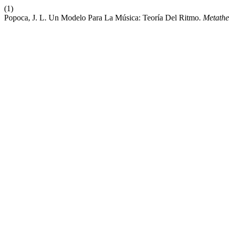
(1)
Popoca, J. L. Un Modelo Para La Música: Teoría Del Ritmo.
Metath