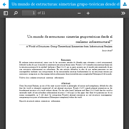
Un mundo de estructuras: simetrías grupo-teóricas desde el realismo infoestructural