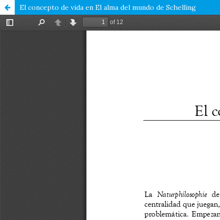
El concepto de vida en El alma del mundo de Schelling